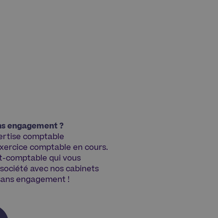
ans engagement ?
pertise comptable
’exercice comptable en cours.
rt-comptable qui vous
 société avec nos cabinets
 sans engagement !