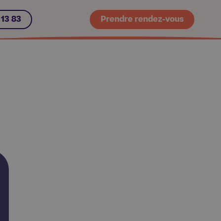
 13 83
Prendre rendez-vous