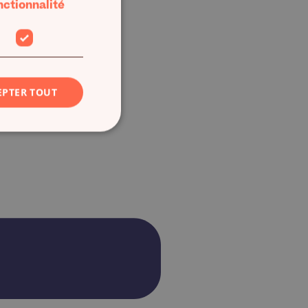
nctionnalité
EPTER TOUT