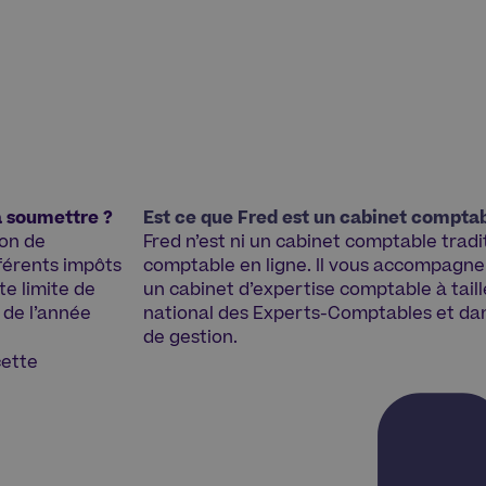
la soumettre ?
Est ce que Fred est un cabinet comptabl
ion de
Fred n’est ni un cabinet comptable tradi
fférents impôts
comptable en ligne. Il vous accompagne 
te limite de
un cabinet d’expertise comptable à taill
 de l’année
national des Experts-Comptables et dans
de gestion.
ette