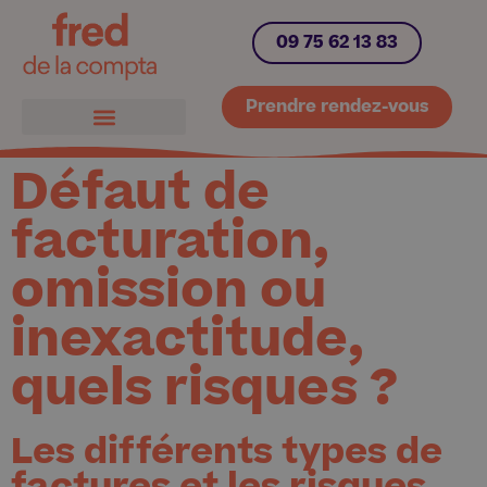
09 75 62 13 83
Prendre rendez-vous
Défaut de
facturation,
omission ou
inexactitude,
quels risques ?
Les différents types de