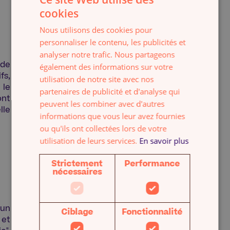
cookies
FRENCH
Les dirigeants nous
Nous utilisons des cookies pour
font
confiance
!
ENGLISH
personnaliser le contenu, les publicités et
analyser notre trafic. Nous partageons
également des informations sur votre
utilisation de notre site avec nos
partenaires de publicité et d'analyse qui
peuvent les combiner avec d'autres
informations que vous leur avez fournies
ou qu'ils ont collectées lors de votre
utilisation de leurs services.
En savoir plus
Strictement
Performance
nécessaires
Ciblage
Fonctionnalité