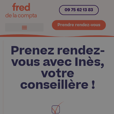
09 75 62 13 83
Prendre rendez-vous
Prenez rendez-
vous avec Inès,
votre
conseillère !