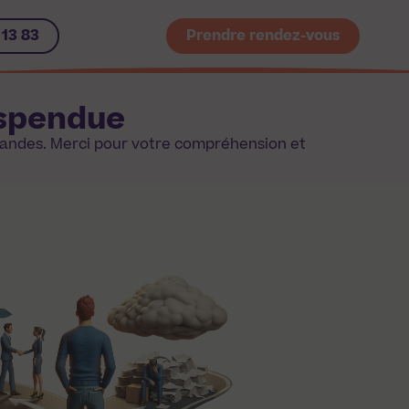
 13 83
Prendre rendez-vous
uspendue
mandes. Merci pour votre compréhension et