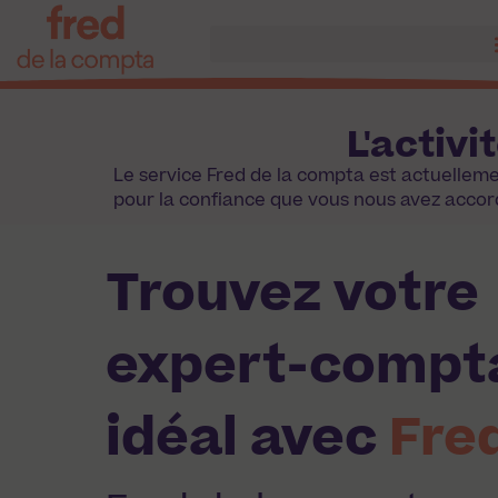
L'activ
Le service Fred de la compta est actuelle
pour la confiance que vous nous avez accor
Trouvez votre
expert-compt
idéal avec
Fre