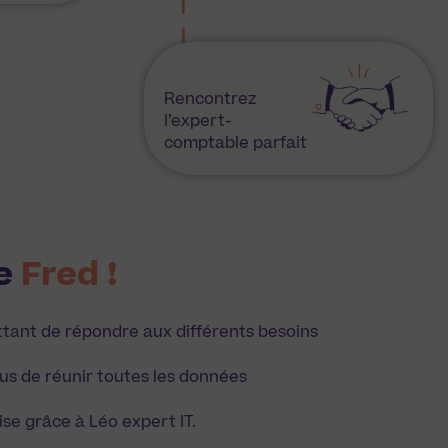
Rencontrez
l’expert-
comptable parfait
de
Fred !
mettant de répondre aux différents besoins
ous de réunir toutes les données
ise grâce à Léo expert IT.