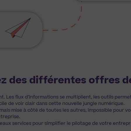
ez des différentes offres 
nt. Les flux d’informations se multiplient, les outils per
ficile de voir clair dans cette nouvelle jungle numérique.
mais mise à côté de toutes les autres, impossible pour v
treprise.
aux services pour simplifier le pilotage de votre entrepr