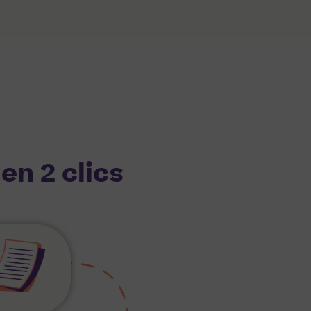
en 2 clics