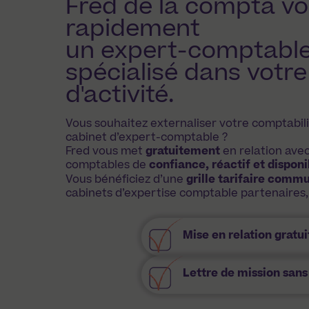
Fred de la compta vo
rapidement
un expert-comptabl
spécialisé dans votre
d'activité.
Vous souhaitez externaliser votre comptabil
cabinet d’expert-comptable ?
Fred vous met
gratuitement
en relation ave
comptables de
confiance, réactif et disponi
Vous bénéficiez d’une
grille tarifaire comm
cabinets d’expertise comptable partenaires
Mise en relation gratui
Lettre de mission san