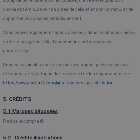
accepter ou refuser tous les cookies, d’être alerté quand un 
cookie est émis, de voir sa durée de validité et son contenu, et de 
supprimer vos cookies périodiquement.
Vous pouvez également taper « cookies » dans la rubrique « aide » 
de votre navigateur afin d’accéder aux instructions de 
paramétrage.
Pour en savoir plus sur les cookies, y compris quels cookies ont 
été enregistrés, la façon de les gérer et de les supprimer, visitez
https://www.cnil.fr/fr/cookies-traceurs-que-dit-la-loi
5. CRÉDITS
5.1 Marques déposées
Fred de la compta ®
5.2
 Crédits illustrations