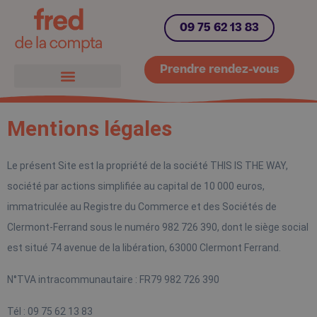
09 75 62 13 83
Prendre rendez-vous
Mentions légales
Le présent Site est la propriété de la société THIS IS THE WAY, 
société par actions simplifiée au capital de 10 000 euros, 
immatriculée au Registre du Commerce et des Sociétés de 
Clermont-Ferrand sous le numéro 982 726 390, dont le siège social 
est situé 74 avenue de la libération, 63000 Clermont Ferrand.
N°TVA intracommunautaire : FR79 982 726 390
Tél : 09 75 62 13 83