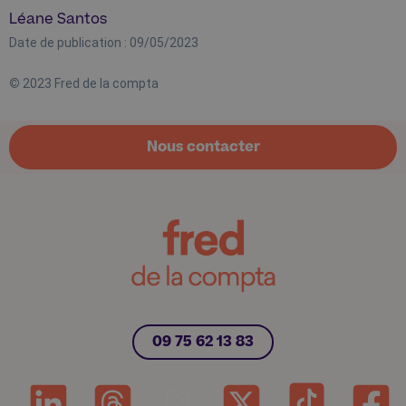
Léane Santos
Date de publication : 09/05/2023
© 
2023 Fred de la compta
Nous contacter
09 75 62 13 83